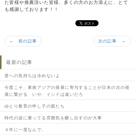
た皆様や推薦頂いた皆様、多くの方のお力添えに、とて
も感謝しております！！
← 前の記事
次の記事 →
最新の記事
君への気持ちは冷めないよ
今度こそ、東南アジアの発展に寄与することが日本の次の発
展に繋がる いや、インドは遠いだろ
ゆとり教育の申し子の親たち
時代の波に乗ってる雰囲気を醸し出すのが大事
４年に一度なんで。