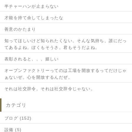
半チャーハンが止まらない
才能を持て余してしまったな
善意のかたまり
知ってほしいけど知られたくない。そんな気持ち、誰にだっ
てあるよね。ぼくもそうさ。君もそうだよね。
表彰されると、、、嬉しい
オープンファクトリーってのは工場を開放するってだけじゃ
ぁないぜ。心を開放するんだぜ。
それは社交辞令。それは社交辞令じゃない。
カテゴリ
ブログ (152)
設備 (5)