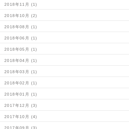
2018年11月 (1)
2018年10月 (2)
2018年08月 (1)
2018年06月 (1)
2018年05月 (1)
2018年04月 (1)
2018年03月 (1)
2018年02月 (1)
2018年01月 (1)
2017年12月 (3)
2017年10月 (4)
2017年09月 (3)