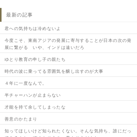
最新の記事
君への気持ちは冷めないよ
今度こそ、東南アジアの発展に寄与することが日本の次の発
展に繋がる いや、インドは遠いだろ
ゆとり教育の申し子の親たち
時代の波に乗ってる雰囲気を醸し出すのが大事
４年に一度なんで。
半チャーハンが止まらない
才能を持て余してしまったな
善意のかたまり
知ってほしいけど知られたくない。そんな気持ち、誰にだっ