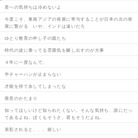
君への気持ちは冷めないよ
今度こそ、東南アジアの発展に寄与することが日本の次の発
展に繋がる いや、インドは遠いだろ
ゆとり教育の申し子の親たち
時代の波に乗ってる雰囲気を醸し出すのが大事
４年に一度なんで。
半チャーハンが止まらない
才能を持て余してしまったな
善意のかたまり
知ってほしいけど知られたくない。そんな気持ち、誰にだっ
てあるよね。ぼくもそうさ。君もそうだよね。
表彰されると、、、嬉しい