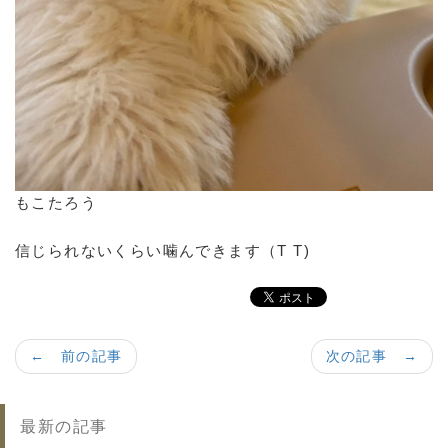
もこたろう
信じられないくらい噛んできます（T T)
← 前の記事
次の記事 →
最新の記事