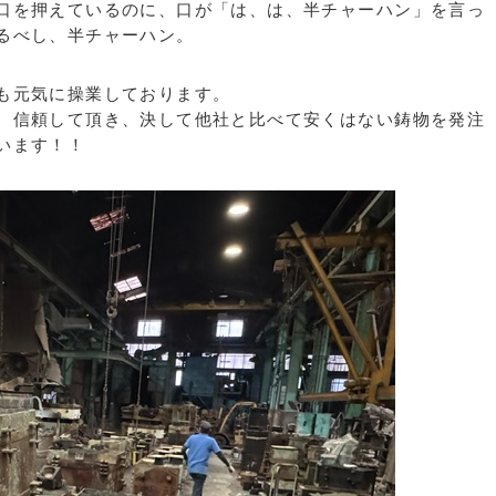
口を押えているのに、口が「は、は、半チャーハン」を言っ
恐るべし、半チャーハン。
も元気に操業しております。
、信頼して頂き、決して他社と比べて安くはない鋳物を発注
います！！