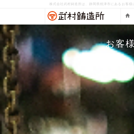
株式会社武村鋳造所は、静岡県焼津市にあるお客様
お客