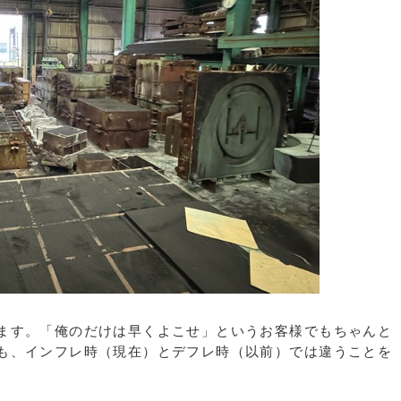
ます。「俺のだけは早くよこせ」というお客様でもちゃんと
も、インフレ時（現在）とデフレ時（以前）では違うことを