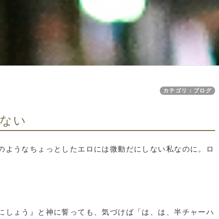
カテゴリ：ブログ
ない
のようなちょっとしたエロには微動だにしない私なのに。ロ
。
にしょう』と神に誓っても、気づけば「は、は、半チャーハ