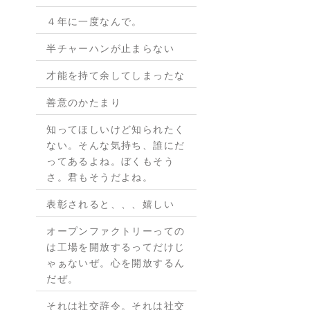
４年に一度なんで。
半チャーハンが止まらない
才能を持て余してしまったな
善意のかたまり
知ってほしいけど知られたく
ない。そんな気持ち、誰にだ
ってあるよね。ぼくもそう
さ。君もそうだよね。
表彰されると、、、嬉しい
オープンファクトリーっての
は工場を開放するってだけじ
ゃぁないぜ。心を開放するん
だぜ。
それは社交辞令。それは社交