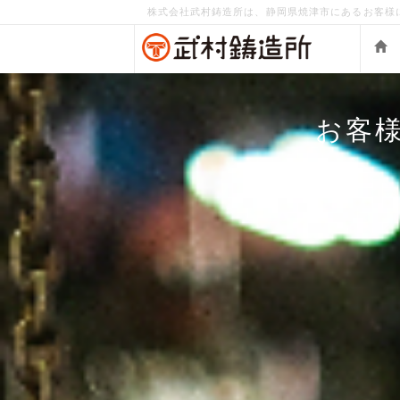
株式会社武村鋳造所は、静岡県焼津市にあるお客様
お客