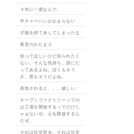
４年に一度なんで。
半チャーハンが止まらない
才能を持て余してしまったな
善意のかたまり
知ってほしいけど知られたく
ない。そんな気持ち、誰にだ
ってあるよね。ぼくもそう
さ。君もそうだよね。
表彰されると、、、嬉しい
オープンファクトリーっての
は工場を開放するってだけじ
ゃぁないぜ。心を開放するん
だぜ。
それは社交辞令。それは社交