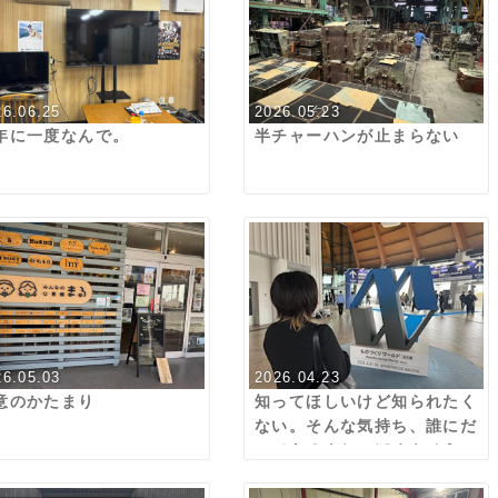
26.06.25
2026.05.23
年に一度なんで。
半チャーハンが止まらない
26.05.03
2026.04.23
意のかたまり
知ってほしいけど知られたく
ない。そんな気持ち、誰にだ
ってあるよね。ぼくもそう
さ。君もそうだよね。