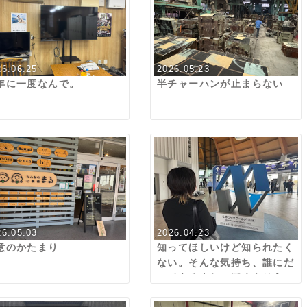
26.06.25
2026.05.23
年に一度なんで。
半チャーハンが止まらない
26.05.03
2026.04.23
意のかたまり
知ってほしいけど知られたく
ない。そんな気持ち、誰にだ
ってあるよね。ぼくもそう
さ。君もそうだよね。