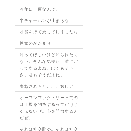
４年に一度なんで。
半チャーハンが止まらない
才能を持て余してしまったな
善意のかたまり
知ってほしいけど知られたく
ない。そんな気持ち、誰にだ
ってあるよね。ぼくもそう
さ。君もそうだよね。
表彰されると、、、嬉しい
オープンファクトリーっての
は工場を開放するってだけじ
ゃぁないぜ。心を開放するん
だぜ。
それは社交辞令。それは社交