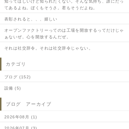
知ってほしいけど知られたくない。そんな気持ち、誰にだっ
てあるよね。ぼくもそうさ。君もそうだよね。
表彰されると、、、嬉しい
オープンファクトリーってのは工場を開放するってだけじゃ
ぁないぜ。心を開放するんだぜ。
それは社交辞令。それは社交辞令じゃない。
カテゴリ
ブログ (152)
設備 (5)
ブログ アーカイブ
2026年08月 (1)
2026年07月 (3)