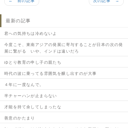
← 前の記事
次の記事 →
最新の記事
君への気持ちは冷めないよ
今度こそ、東南アジアの発展に寄与することが日本の次の発
展に繋がる いや、インドは遠いだろ
ゆとり教育の申し子の親たち
時代の波に乗ってる雰囲気を醸し出すのが大事
４年に一度なんで。
半チャーハンが止まらない
才能を持て余してしまったな
善意のかたまり