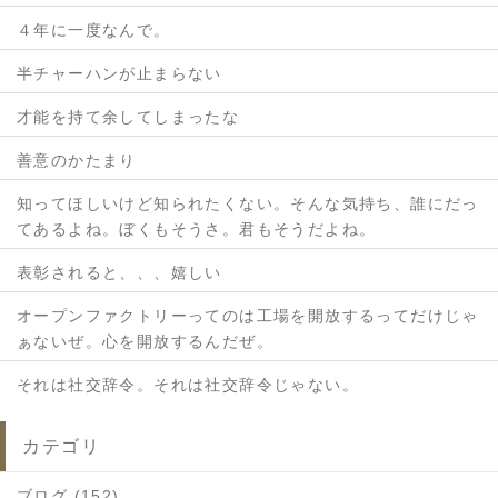
４年に一度なんで。
半チャーハンが止まらない
才能を持て余してしまったな
善意のかたまり
知ってほしいけど知られたくない。そんな気持ち、誰にだっ
てあるよね。ぼくもそうさ。君もそうだよね。
表彰されると、、、嬉しい
オープンファクトリーってのは工場を開放するってだけじゃ
ぁないぜ。心を開放するんだぜ。
それは社交辞令。それは社交辞令じゃない。
カテゴリ
ブログ (152)