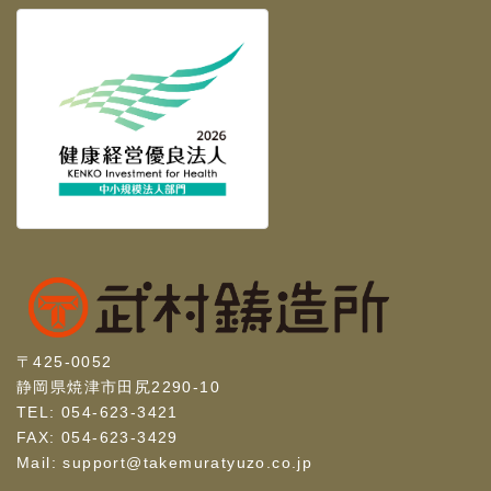
〒425-0052
静岡県焼津市田尻2290-10
TEL: 054-623-3421
FAX: 054-623-3429
Mail: support@takemuratyuzo.co.jp