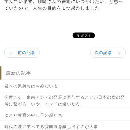
学んでいます。鉄崎さんの番組にいつか出たい。と思っ
ていたので、人生の目的を１つ果たしました。
← 前の記事
次の記事 →
最新の記事
君への気持ちは冷めないよ
今度こそ、東南アジアの発展に寄与することが日本の次の発
展に繋がる いや、インドは遠いだろ
ゆとり教育の申し子の親たち
時代の波に乗ってる雰囲気を醸し出すのが大事